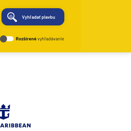
Vyhľadať plavbu
Rozšírené
vyhľadávanie