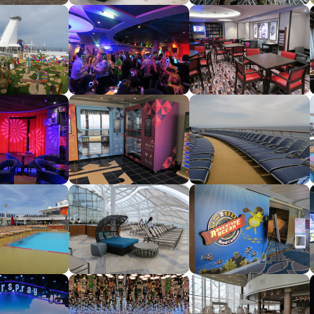
segment