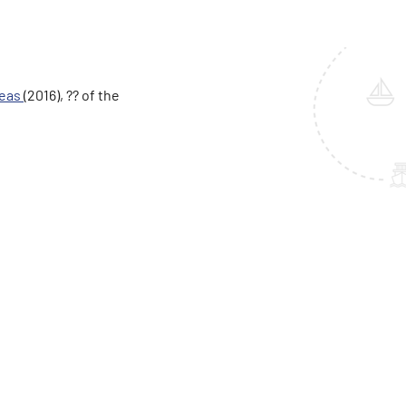
Seas
(2016), ?? of the