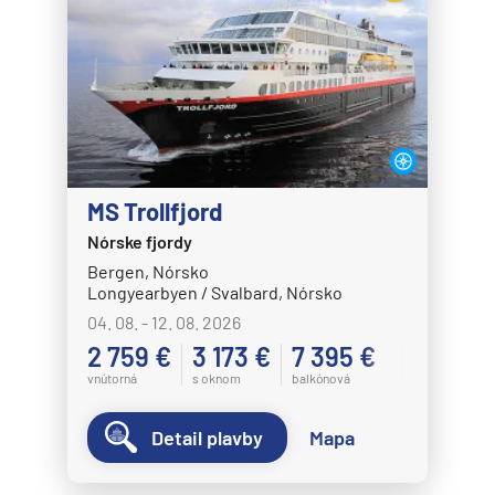
MS Trollfjord
Nórske fjordy
Bergen, Nórsko
Longyearbyen / Svalbard, Nórsko
04. 08. - 12. 08. 2026
2 759 €
3 173 €
7 395 €
vnútorná
s oknom
balkónová
Detail plavby
Mapa