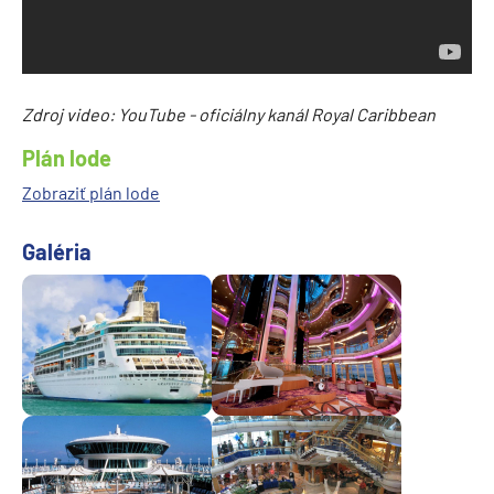
Zdroj video: YouTube - oficiálny kanál Royal Caribbean
Plán lode
Zobraziť plán lode
Galéria