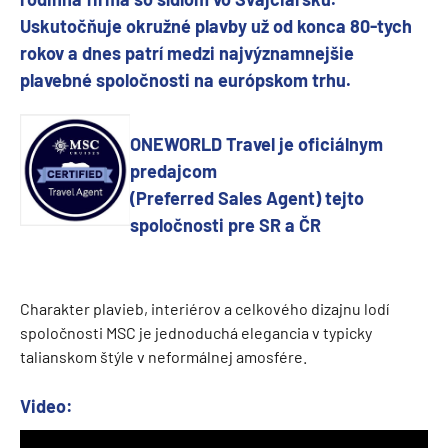
Uskutočňuje okružné plavby už od konca 80-tych
rokov a dnes patrí medzi najvýznamnejšie
plavebné spoločnosti na európskom trhu.
ONEWORLD Travel je oficiálnym
predajcom
(Preferred Sales Agent) tejto
spoločnosti pre SR a ČR
Charakter plavieb, interiérov a celkového dizajnu lodí
spoločnosti MSC je jednoduchá elegancia v typicky
talianskom štýle v neformálnej amosfére.
Video: