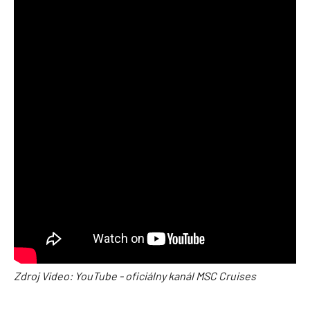
Zdroj Video: YouTube - oficiálny kanál MSC Cruises