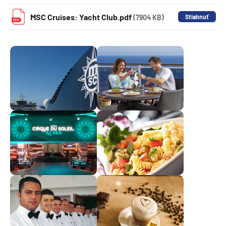
MSC Cruises: Yacht Club.pdf
(7904 KB)