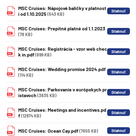
MSC Cruises: Nápojové balíčky v platnost
i od 1.10.2025
(543 KB)
MSC Cruises: Prepitné platné od 1.1.2023
(78 KB)
MSC Cruises: Registrácia - vzor web chec
k in.pdf
(699 KB)
MSC Cruises: Wedding promise 2024.pdf
(114 KB)
MSC Cruises: Parkovanie v európskych pr
ístavoch
(3835 KB)
MSC Cruises: Meetings and incentives.pd
f
(12974 KB)
MSC Cruises: Ocean Cay.pdf
(7655 KB)