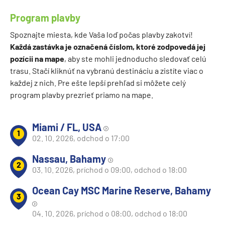
Program plavby
Spoznajte miesta, kde Vaša loď počas plavby zakotví!
Každá zastávka je označená číslom, ktoré zodpovedá jej
pozícii na mape
, aby ste mohli jednoducho sledovať celú
trasu. Stačí kliknúť na vybranú destináciu a zistíte viac o
každej z nich. Pre ešte lepší prehľad si môžete celý
program plavby prezrieť priamo na mape.
Miami / FL, USA
1
02. 10. 2026, odchod o 17:00
Nassau, Bahamy
2
03. 10. 2026, príchod o 09:00, odchod o 18:00
Ocean Cay MSC Marine Reserve, Bahamy
3
04. 10. 2026, príchod o 08:00, odchod o 18:00